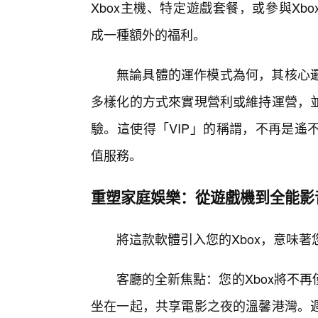
Xbox主機、特定遊戲套餐，或參與Xbo
成一種額外的福利。
無論具體的運作模式為何，其核心
多樣化的方式來實現營利或維持運營，
驗。這使得「VIP」的稱謂，不再是遙
值服務。
重塑家庭娛樂：從遊戲機到全能影
將這款軟體引入您的Xbox，意味
客廳的全新焦點：您的Xbox將不
坐在一起，共享電影之夜的溫馨港灣。週