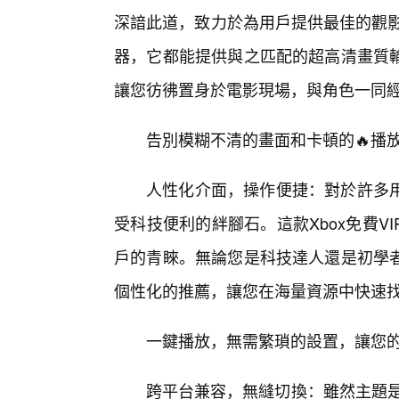
深諳此道，致力於為用戶提供最佳的觀影體
器，它都能提供與之匹配的超高清畫質
讓您彷彿置身於電影現場，與角色一同
告別模糊不清的畫面和卡頓的🔥播
人性化介面，操作便捷：對於許多用
受科技便利的絆腳石。這款Xbox免費
戶的青睞。無論您是科技達人還是初學
個性化的推薦，讓您在海量資源中快速
一鍵播放，無需繁瑣的設置，讓您
跨平台兼容，無縫切換：雖然主題是