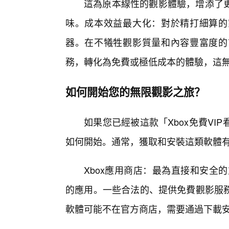
這為原本線性的觀影體驗，增添了
味。成本效益最大化：對於精打細算的
器。在不犧牲觀影質量和內容豐富度的
務，轉化為免費或極低成本的體驗，這
如何開始您的無限觀影之旅？
如果您已經被這款「Xbox免費V
如何開始。通常，獲取和安裝這類軟體
Xbox應用商店：最為直接和安全
的應用。一些合法的、提供免費觀影服
軟體可能不在官方商店，需要通過下載安