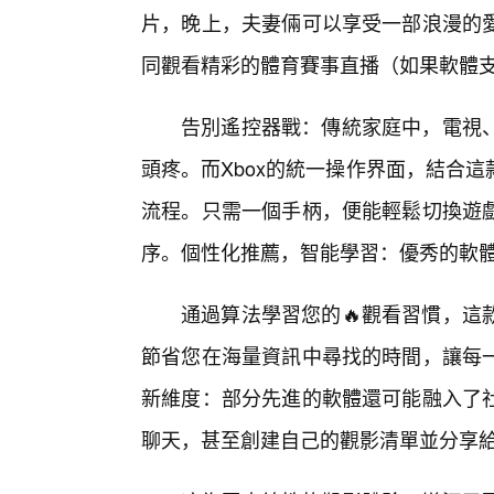
片，晚上，夫妻倆可以享受一部浪漫的
同觀看精彩的體育賽事直播（如果軟體
告別遙控器戰：傳統家庭中，電視
頭疼。而Xbox的統一操作界面，結合
流程。只需一個手柄，便能輕鬆切換遊
序。個性化推薦，智能學習：優秀的軟
通過算法學習您的🔥觀看習慣，這
節省您在海量資訊中尋找的時間，讓每
新維度：部分先進的軟體還可能融入了
聊天，甚至創建自己的觀影清單並分享