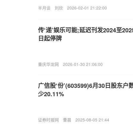
半月谈
刘欣
2026-02-01 21:22:00
传‘递’娱乐可能;延迟刊发2024至20
日起停牌
重庆华龙网
2026-01-30 21:06:00
广信股‘份’(603599)6月30日股东
少20.11%
证券时报网
曹晨
2025-08-05 21:44