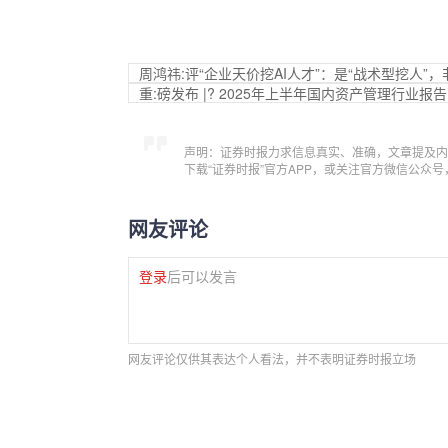
周鸿祎:评“企业天价挖AI人才”：是“战术型挖人”，
重:磅发布 |? 2025年上半年国内资产管理行业报告
声明：证券时报力求信息真实、准确，文章提及内
下载“证券时报”官方APP，或关注官方微信公众
网友评论
登录
后可以发言
网友评论仅供其表达个人看法，并不表明证券时报立场