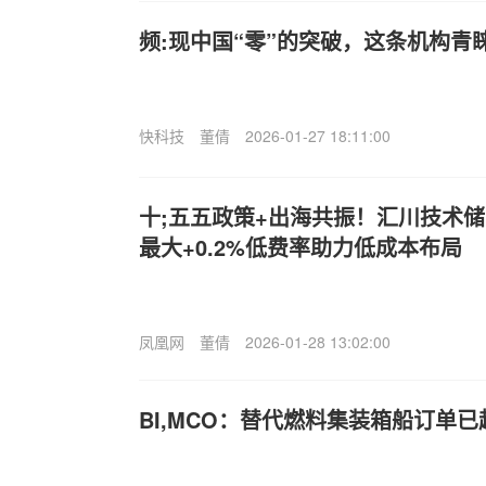
频:现中国“零”的突破，这条机构青
快科技
董倩
2026-01-27 18:11:00
十;五五政策+出海共振！汇川技术
最大+0.2%低费率助力低成本布局
凤凰网
董倩
2026-01-28 13:02:00
BI,MCO：替代燃料集装箱船订单已超