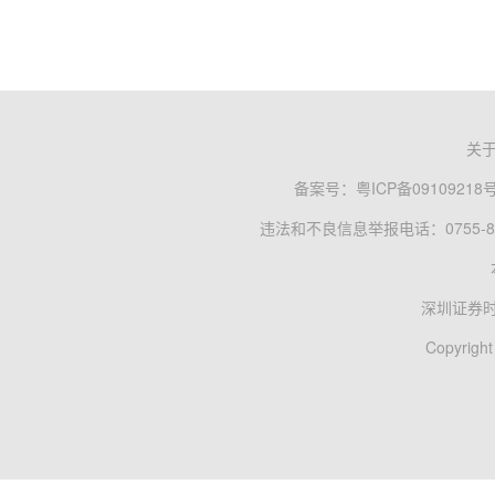
关
备案号：
粤ICP备09109218
违法和不良信息举报电话：0755-83
深圳证券
Copyright