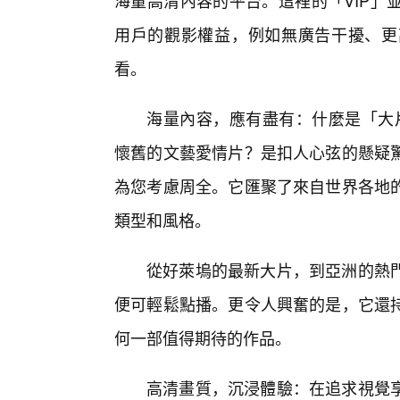
海量高清內容的平台。這裡的「VIP」
用戶的觀影權益，例如無廣告干擾、更
看。
海量內容，應有盡有：什麼是「大片
懷舊的文藝愛情片？是扣人心弦的懸疑
為您考慮周全。它匯聚了來自世界各地
類型和風格。
從好萊塢的最新大片，到亞洲的熱
便可輕鬆點播。更令人興奮的是，它還
何一部值得期待的作品。
高清畫質，沉浸體驗：在追求視覺