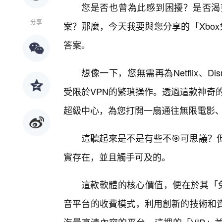
您是否也曾為此感到困擾？是否渴
分享
案？那麼，今天我要與您分享的「Xbo
答案。
想像一下，您無需再為Netflix、D
受限於VPN的繁瑣操作。透過這款神奇
超級中心，為您打開一扇通往無限電影
這聽起來是不是有些不🎯可思議？
實存在，並且觸手可及的。
這款軟體的核心價值，便在於其「免
音平台的收費模式，利用創新的技術和