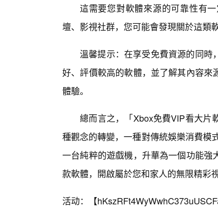
這需要您對軟體來源的可靠性有一
壇、影視社群，您可能會發現關於這類
溫馨提示：在享受免費資源的同時
好、評價較高的軟體，並了解其內容來
體驗。
總而言之，「Xbox免費VIP看
種觀念的轉變，一種對傳統娛樂消費模式
一台純粹的遊戲機，升華為一個功能強
款軟體，開啟屬於您和家人的無限精彩
活动：【
hKszRFt4WyWwhC373uUSCF