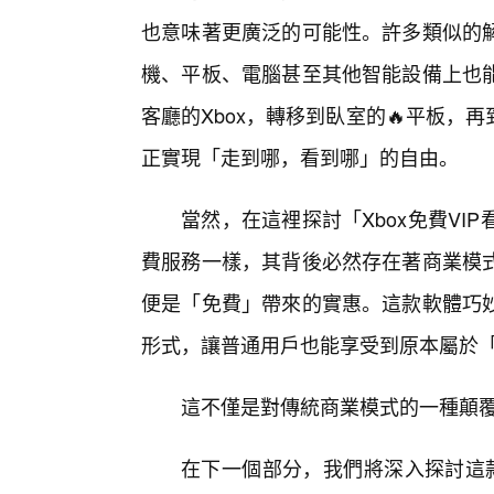
也意味著更廣泛的可能性。許多類似的
機、平板、電腦甚至其他智能設備上也
客廳的Xbox，轉移到臥室的🔥平板
正實現「走到哪，看到哪」的自由。
當然，在這裡探討「Xbox免費V
費服務一樣，其背後必然存在著商業模式
便是「免費」帶來的實惠。這款軟體巧
形式，讓普通用戶也能享受到原本屬於「
這不僅是對傳統商業模式的一種顛
在下一個部分，我們將深入探討這款